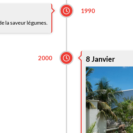
1990
de la saveur légumes.
2000
8 Janvier