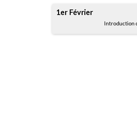
1er Février
Introduction 