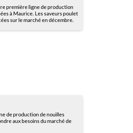
re première ligne de production
nées à Maurice. Les saveurs poulet
ncées sur le marché en décembre.
gne de production de nouilles
ondre aux besoins du marché de