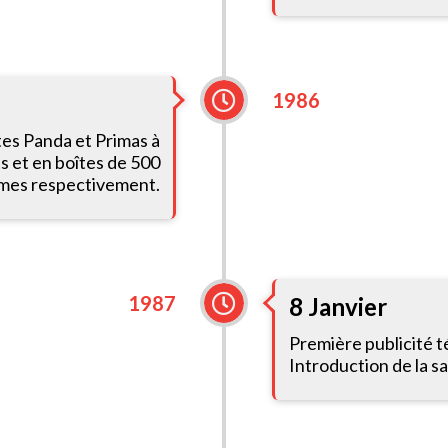
1986
es Panda et Primas à
s et en boîtes de 500
es respectivement.
1987
8 Janvier
Première publicité t
Introduction de la sa