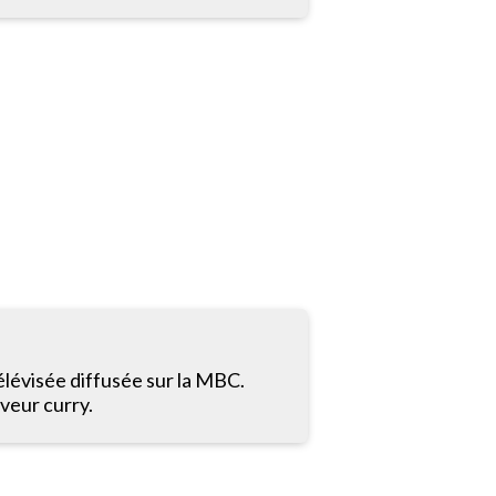
élévisée diffusée sur la MBC.
veur curry.