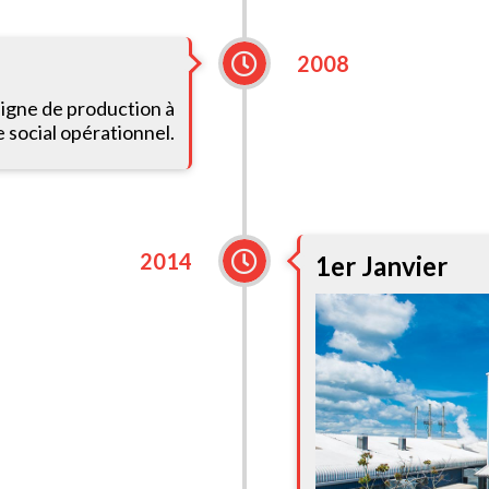
2008
ligne de production à
social opérationnel.
2014
1er Janvier