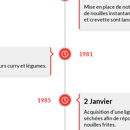
Mise en place de not
de nouilles instanta
et crevette sont la
1981
rs curry et légumes.
1985
2 Janvier
Acquisition d’une li
séchées afin de rép
nouilles frites.