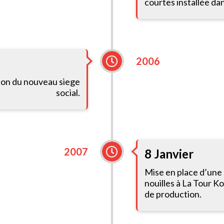
courtes installée da
2006
ion du nouveau siege
social.
2007
8 Janvier
Mise en place d’une
nouilles à La Tour K
de production.