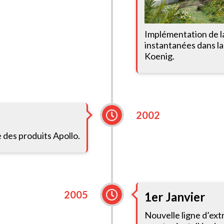
Implémentation de la
instantanées dans la
Koenig.
2002
des produits Apollo.
2005
1er Janvier
Nouvelle ligne d’ext