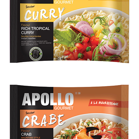
En savoir plus
CURRY DES ILES
En savoir plus
CRABE